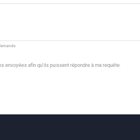
 demande.
s envoyées afin qu’ils puissent répondre à ma requête.