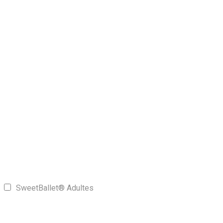
SweetBallet® Adultes