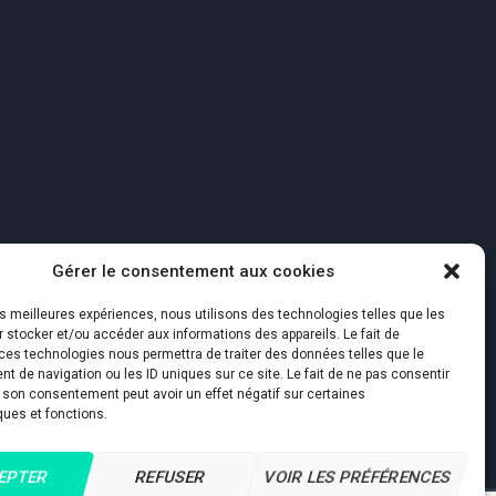
Gérer le consentement aux cookies
ales
les meilleures expériences, nous utilisons des technologies telles que les
 stocker et/ou accéder aux informations des appareils. Le fait de
ces technologies nous permettra de traiter des données telles que le
 de navigation ou les ID uniques sur ce site. Le fait de ne pas consentir
r son consentement peut avoir un effet négatif sur certaines
ques et fonctions.
EPTER
REFUSER
VOIR LES PRÉFÉRENCES