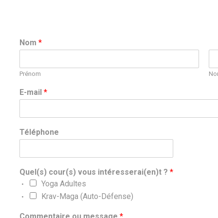
Nom
*
Prénom
No
E-mail
*
Téléphone
Quel(s) cour(s) vous intéresserai(en)t ?
*
Yoga Adultes
Krav-Maga (Auto-Défense)
Commentaire ou message
*