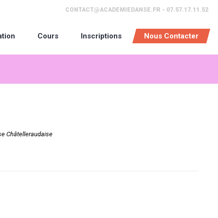
CONTACT@ACADEMIEDANSE.FR - 07.57.17.11.52
ation
Cours
Inscriptions
Nous Contacter
e Châtelleraudaise