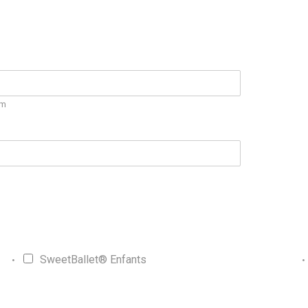
m
SweetBallet® Enfants