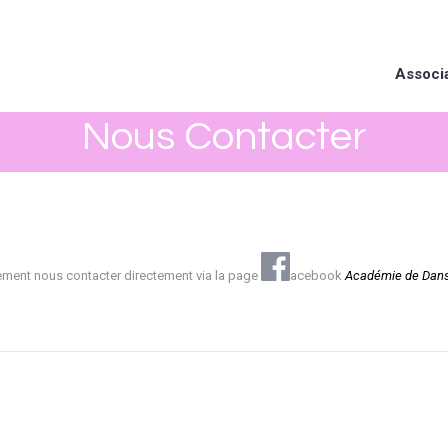
Associ
Nous Contacter
ment nous contacter directement via la page
acebook
Académie de Dans