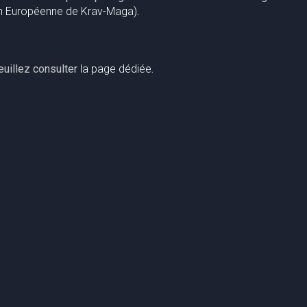
n Européenne de Krav-Maga)
.
veuillez consulter
la page dédiée
.