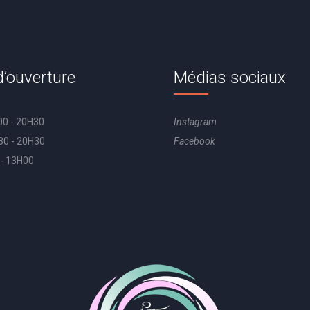
’ouverture
Médias sociaux
00 - 20H30
Instagram
30 - 20H30
Facebook
- 13H00