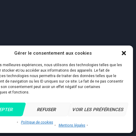
Gérer le consentement aux cookies
ales
les meilleures expériences, nous utilisons des technologies telles que les
 stocker et/ou accéder aux informations des appareils. Le fait de
ces technologies nous permettra de traiter des données telles que le
 de navigation ou les ID uniques sur ce site. Le fait de ne pas consentir
r son consentement peut avoir un effet négatif sur certaines
ques et fonctions.
EPTER
REFUSER
VOIR LES PRÉFÉRENCES
Politique de cookies
Mentions légales