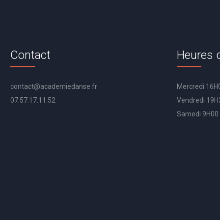
Contact
Heures d
contact@academiedanse.fr
Mercredi 16H
07.57.17.11.52
Vendredi 19H
Samedi 9H00 